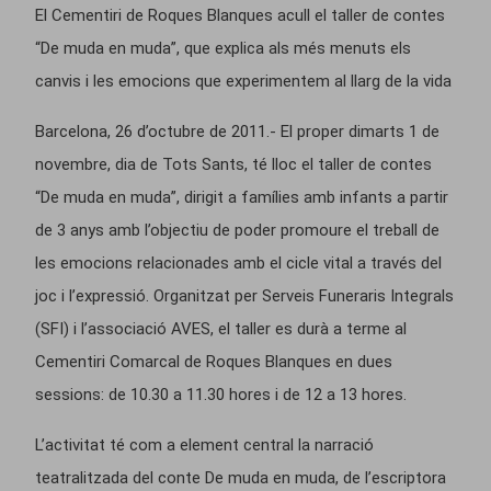
El Cementiri de Roques Blanques acull el taller de contes
“De muda en muda”, que explica als més menuts els
canvis i les emocions que experimentem al llarg de la vida
Barcelona, 26 d’octubre de 2011.- El proper dimarts 1 de
novembre, dia de Tots Sants, té lloc el taller de contes
“De muda en muda”, dirigit a famílies amb infants a partir
de 3 anys amb l’objectiu de poder promoure el treball de
les emocions relacionades amb el cicle vital a través del
joc i l’expressió. Organitzat per Serveis Funeraris Integrals
(SFI) i l’associació AVES, el taller es durà a terme al
Cementiri Comarcal de Roques Blanques en dues
sessions: de 10.30 a 11.30 hores i de 12 a 13 hores.
L’activitat té com a element central la narració
teatralitzada del conte De muda en muda, de l’escriptora