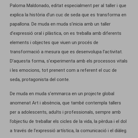
Paloma Maldonado, editat especialment per al taller i que
explica la història d’un cuc de seda que es transforma en
papallona. De muda en muda s’inicia amb un taller
d’expressió oral i plàstica, on es treballa amb diferents
elements i objectes que viuen un procés de
transformació a mesura que es desenvolupa l’activitat.
D’aquesta forma, s’experimenta amb els processos vitals
i les emocions, tot prenent com a referent el cuc de
seda, protagonista del conte.
De muda en muda s’emmarca en un projecte global
anomenat Art i absència, que també contempla tallers
per a adolescents, adults i professionals, sempre amb
l’objectiu de treballar els cicles de la vida, la pèrdua i el dol
a través de l’expressió artística, la comunicació i el diàleg.