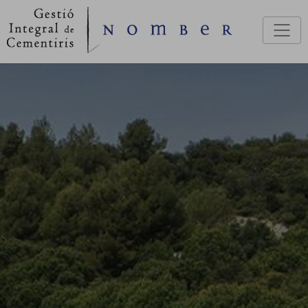
Vés al contingut