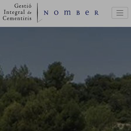
Vés al contingut