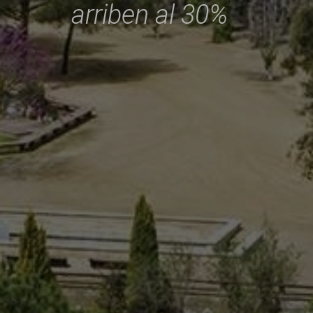
arriben al 30%