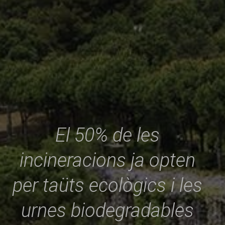
El 50% de les
incineracions ja opten
per taüts ecològics i les
urnes biodegradables