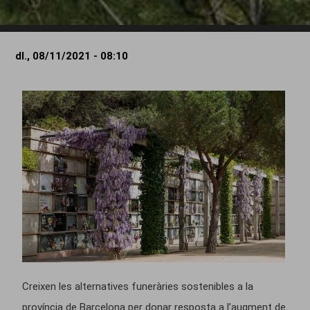
dl., 08/11/2021 - 08:10
Creixen les alternatives funeràries sostenibles a la
província de Barcelona per donar resposta a l’augment de