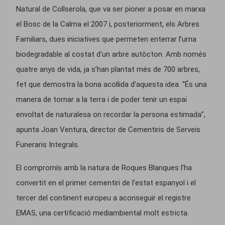
Natural de Collserola, que va ser pioner a posar en marxa
el Bosc de la Calma el 2007 i, posteriorment, els Arbres
Familiars, dues iniciatives que permeten enterrar l’urna
biodegradable al costat d’un arbre autòcton. Amb només
quatre anys de vida, ja s’han plantat més de 700 arbres,
fet que demostra la bona acollida d’aquesta idea. “És una
manera de tornar a la terra i de poder tenir un espai
envoltat de naturalesa on recordar la persona estimada”,
apunta Joan Ventura, director de Cementiris de Serveis
Funeraris Integrals.
El compromís amb la natura de Roques Blanques l’ha
convertit en el primer cementiri de l’estat espanyol i el
tercer del continent europeu a aconseguir el registre
EMAS, una certificació mediambiental molt estricta.