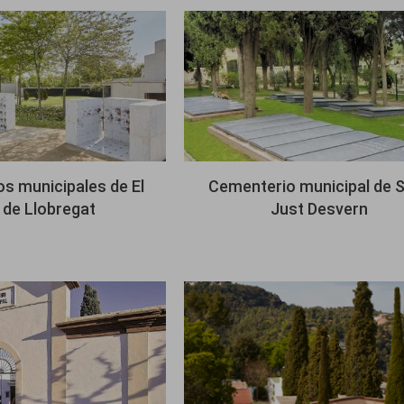
Imagen
s municipales de El
Cementerio municipal de 
 de Llobregat
Just Desvern
Imagen