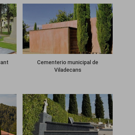
Imagen
Sant
Cementerio municipal de
Viladecans
Imagen