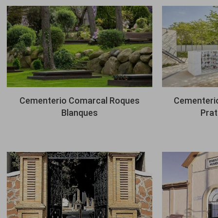
Imagen
Imagen
Cementerio Comarcal Roques
Cementerio
Blanques
Prat
Imagen
Imagen