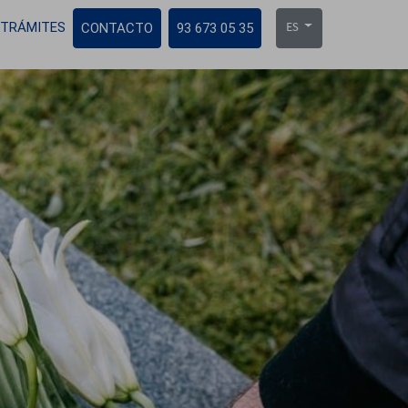
TRÁMITES
CONTACTO
93 673 05 35
ES