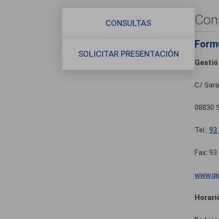
Con
CONSULTAS
Formu
SOLICITAR PRESENTACIÓN
Gestió
C/ Sara
08830 S
Tel.:
93
Fax: 93
www.gi
Horari