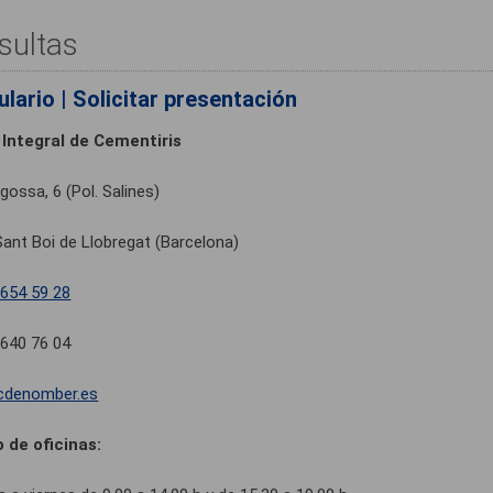
sultas
lario | Solicitar presentación
 Integral de Cementiris
gossa, 6 (Pol. Salines)
ant Boi de Llobregat (Barcelona)
 654 59 28
 640 76 04
cdenomber.es
o de oficinas: